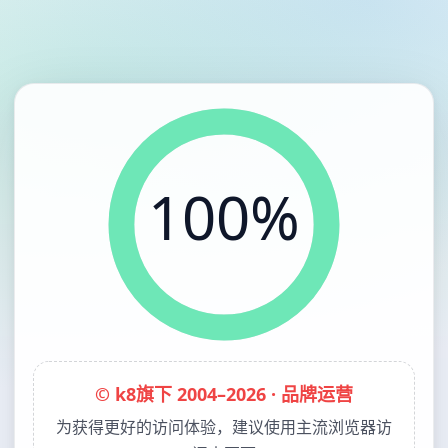
100%
© k8旗下 2004–2026 · 品牌运营
为获得更好的访问体验，建议使用主流浏览器访